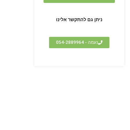
ניתן גם להתקשר אלינו
נעמה - 054-2889964