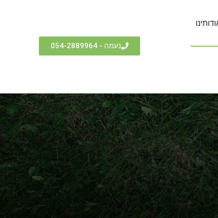
ודותינו
נעמה - 054-2889964