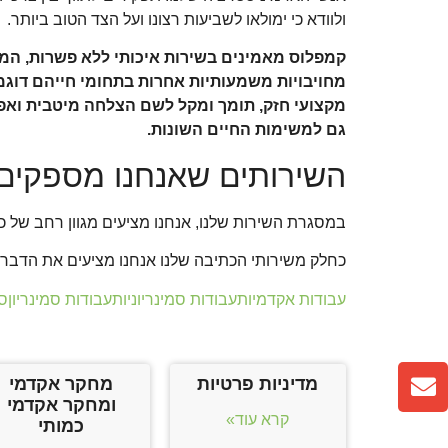
ולוודא כי ימולאו לשביעות רצונו ועל הצד הטוב ביותר.
קמפלוס מאמינים בשירות איכותי ללא פשרות, המ
מחויבויות משמעותיות אחרות בתחומי חייהם דוגמת
מקצועי חזק, תומך ומקל לשם הצלחה מיטבית ואפק
גם למשימות החיים השונות.
השירותים שאנחנו מספקים
במסגרת השירות שלנו, אנחנו מציעים מגוון רחב של כת
כחלק משירותי הכתיבה שלנו אנחנו מציעים את הדברי
עבודות אקדמיות
עבודות סמינריוניות
עבודות סמינריון
ס
מדיניות פרטיות
מחקר אקדמי
ומחקר אקדמי
קרא עוד»
כמותי