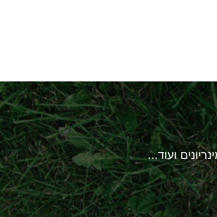
יונים ועוד...