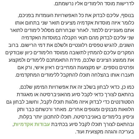
לדרישות מוסד הלימודים אליו נרשמתם.
בנוסף, עליכם לבדוק את כל האפשרויות העומדות בפניכם,
כלומר איזה מוסדות אקדמיה מציעים תואר שני בתחום אותו
אתם מעוניינים ללמוד. לאחר שבחרתם מסלול לימודים לתואר
שני עליכם לבדוק מהם תנאי הקבלה במוסדות האקדמיה
השונים, להגיש טפסים רלוונטיים ולשלם את דמי הרישום. ברוב
המקרים עליכם להמתין לתשובה ממוסד הלימודים כיוון שבודקים
את ממוצע הציונים שלכם, מידת התאמתכם ללימודים ולמקצוע
ופרטים נוספים. יש מקצועות המחייבים ראיון אישי, ורק אם
תעברו אותו בהצלחה תוכלו להתקבל ללימודים המתקדמים.
כמו כן, כדאי לבחון בשלב זה את אפשרויות המימון שלכם,
בהתאם לצורך כדאי לקבל סיוע מהאוניברסיטה או מאגודת
הסטודנטים כדי לבדוק איזה מלגות תוכלו לקבל, וחשוב לבחון גם
הלוואות מבנקים ומגופים אחרים. מאחר ורכשתם כבר ותק
וניסיון בלימודים באוניברסיטה, תוכלו להתכונן יותר בקלות,
ובהתאם לצורך תוכלו לקבל סיוע בכתיבת
עבודות אקדמיות
,
בעריכה והגהה מקצועית ועוד.