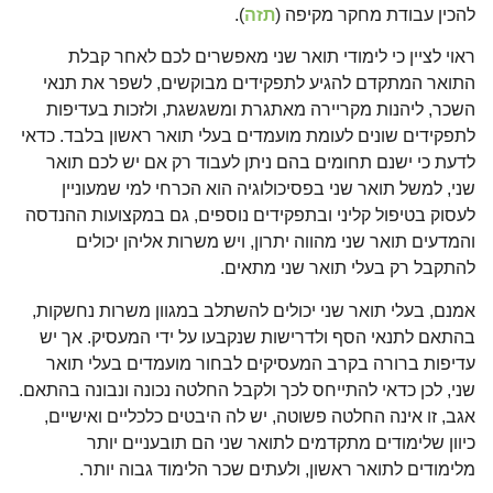
להכין עבודת מחקר מקיפה (
תזה
).
ראוי לציין כי לימודי תואר שני מאפשרים לכם לאחר קבלת
התואר המתקדם להגיע לתפקידים מבוקשים, לשפר את תנאי
השכר, ליהנות מקריירה מאתגרת ומשגשגת, ולזכות בעדיפות
לתפקידים שונים לעומת מועמדים בעלי תואר ראשון בלבד. כדאי
לדעת כי ישנם תחומים בהם ניתן לעבוד רק אם יש לכם תואר
שני, למשל תואר שני בפסיכולוגיה הוא הכרחי למי שמעוניין
לעסוק בטיפול קליני ובתפקידים נוספים, גם במקצועות ההנדסה
והמדעים תואר שני מהווה יתרון, ויש משרות אליהן יכולים
להתקבל רק בעלי תואר שני מתאים.
אמנם, בעלי תואר שני יכולים להשתלב במגוון משרות נחשקות,
בהתאם לתנאי הסף ולדרישות שנקבעו על ידי המעסיק. אך יש
עדיפות ברורה בקרב המעסיקים לבחור מועמדים בעלי תואר
שני, לכן כדאי להתייחס לכך ולקבל החלטה נכונה ונבונה בהתאם.
אגב, זו אינה החלטה פשוטה, יש לה היבטים כלכליים ואישיים,
כיוון שלימודים מתקדמים לתואר שני הם תובעניים יותר
מלימודים לתואר ראשון, ולעתים שכר הלימוד גבוה יותר.