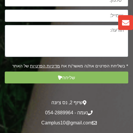
* בשליחת הפרטים את/ה מאשר/ת את
מדיניות הפרטיות
של האתר
שליחה
שיזף 2‎, נס ציונה
נעמה - 054-2889964
Camplus10@gmail.com