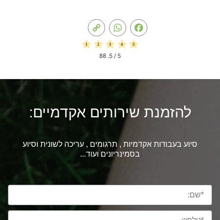
Copy
WhatsApp
Facebook
Link
88
/ 5.
5
להזמנת שירותים אקדמיים:
סיוע בעבודות אקדמיות , תרגומים , עריכה לשונית וסיוע
בסמינריונים ועוד...