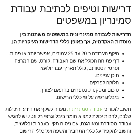
דרישות וטיפים לכתיבת עבודת
סמינריון במשפטים
הדרישות לעבודה סמינריונית במשפטים משתנות בין
מוסדות האקדמיה, אך באופן כללי הדרישות העיקריות הן:
היקף העבודה כ-20 עד 25 עמודים, אפשר יותר או פחות.
דף פתיחה הכולל את שם העבודה, קורס, שם המרצה
ופרטי הסטודנט, כולל תאריך עברי ולועזי.
תוכן עניינים.
חלוקה לפרקים.
סיכום ומסקנות, נספחים בהתאם לצורך.
ביבליוגרפיה על פי כללי הרישום.
חשוב לזכור כי
עבודה סמינריונית
נועדה לשקף את הידע והיכולות
שלכם, לרבות יכולת למצוא חומר ביבליוגרפי רלוונטי. יש להגיש
עבודה מסודרת ומאורגנת, עם ניסוח תקין בעברית ובלועזית,
וחשוב להקפיד על כללי התחביר והשפה ועל כללי הרישום