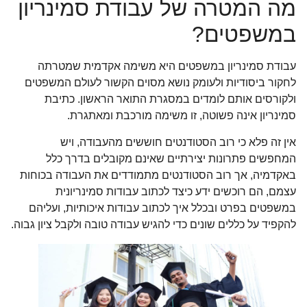
מה המטרה של עבודת סמינריון
במשפטים?
עבודת סמינריון במשפטים היא משימה אקדמית שמטרתה
לחקור ביסודיות ולעומק נושא מסוים הקשור לעולם המשפטים
ולקורסים אותם לומדים במסגרת התואר הראשון. כתיבת
סמינריון אינה פשוטה, זו משימה מורכבת ומאתגרת.
אין זה פלא כי רוב הסטודנטים חוששים מהעבודה, ויש
המחפשים פתרונות יצירתיים שאינם מקובלים בדרך כלל
באקדמיה, אך רוב הסטודנטים מתמודדים את העבודה בכוחות
עצמם, הם רוכשים ידע כיצד לכתוב עבודות סמינריונית
במשפטים בפרט ובכלל איך לכתוב עבודות איכותיות, ועליהם
להקפיד על כללים שונים כדי להגיש עבודה טובה ולקבל ציון גבוה.