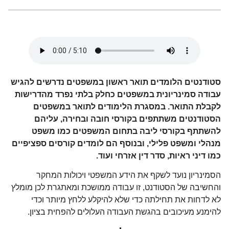
סטודנטים הלומדים תואר ראשון במשפטים נדרשים להגיש
עבודה סמינריונית במשפטים כחלק בלתי נפרד מהדרישות
לקבלת התואר. במסגרת הלימודים לתואר במשפטים
הסטודנטים משתתפים בקורסי חובה ובחירה, עליהם
להשתתף בקורסי ליבה בתחום המשפטים כמו משפט
מנהלי ומשפט פלילי, ובנוסף הם לומדים קורסים ספציפיים
כמו דיני ראיות, סדר דין אזרחי ועוד.
הסמינריון נועד לשקף את הידע המשפטי ויכולות המחקר
והחשיבה של הסטודנט, זו עבודה ממושכת ומאתגרת לכן מומלץ
לא לדחות את תחילתה כדי שלא להיקלע ללחץ מיותר וכדי
להימנע מעיכובים בהגשת העבודה העלולים להפחית בציון.