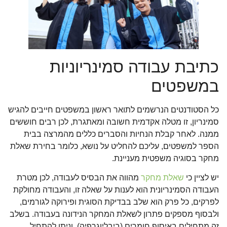
כתיבת עבודה סמינריוניות
במשפטים
כל הסטודנטים הנרשמים לתואר ראשון במשפטים חייבים להגיש
סמינריון, זו מטלה אקדמית חשובה ומאתגרת, לכן רבים חוששים
ממנה. לאחר קבלת הנחיות והסברים כללים מהמרצה בבית
הספר למשפטים, עליכם להחליט על נושא, כלומר בחירת שאלת
מחקר בסוגיה משפטית מעניינת.
יש לציין כי
שאלת מחקר
מהווה את הבסיס לעבודה, לכן מטרת
העבודה הסמינריונית הוא לענות על שאלה זו, והעבודה מחולקת
לפרקים, כל פרק הוא שלב בבדיקת הסוגית ופירוקה לגורמים,
ולבסוף מספקים פתרון לשאלת המחקר הנידונה בעבודה. בשלב
זה מתחילים באיסוף חומרים (ביבליוגרפיה), וניתן להתחיל