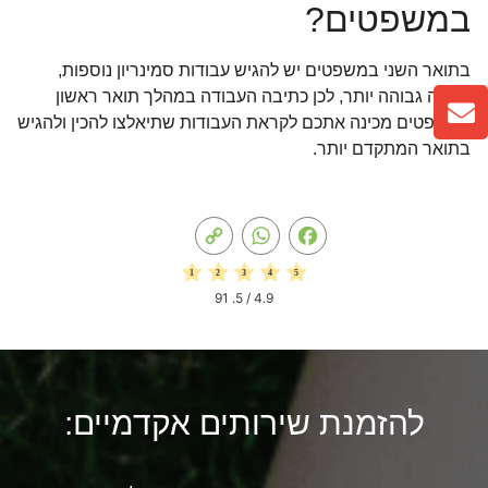
במשפטים?
בתואר השני במשפטים יש להגיש עבודות סמינריון נוספות,
ברמה גבוהה יותר, לכן כתיבה העבודה במהלך תואר ראשון
במשפטים מכינה אתכם לקראת העבודות שתיאלצו להכין ולהגיש
בתואר המתקדם יותר.
Copy
WhatsApp
Facebook
Link
91
/ 5.
4.9
להזמנת שירותים אקדמיים: