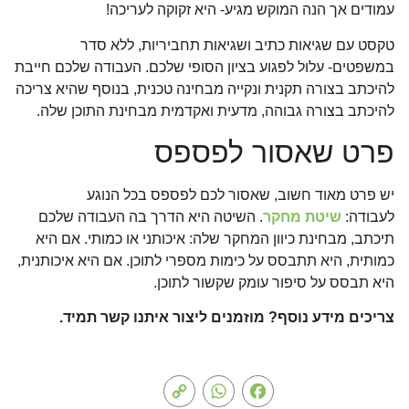
עמודים אך הנה המוקש מגיע- היא זקוקה לעריכה!
טקסט עם שגיאות כתיב ושגיאות תחביריות, ללא סדר
במשפטים- עלול לפגוע בציון הסופי שלכם. העבודה שלכם חייבת
להיכתב בצורה תקנית ונקייה מבחינה טכנית, בנוסף שהיא צריכה
להיכתב בצורה גבוהה, מדעית ואקדמית מבחינת התוכן שלה.
פרט שאסור לפספס
יש פרט מאוד חשוב, שאסור לכם לפספס בכל הנוגע
לעבודה:
שיטת מחקר
. השיטה היא הדרך בה העבודה שלכם
תיכתב, מבחינת כיוון המחקר שלה: איכותני או כמותי. אם היא
כמותית, היא תתבסס על כימות מספרי לתוכן. אם היא איכותנית,
היא תבסס על סיפור עומק שקשור לתוכן.
צריכים מידע נוסף? מוזמנים ליצור איתנו קשר תמיד.
Copy
WhatsApp
Facebook
Link