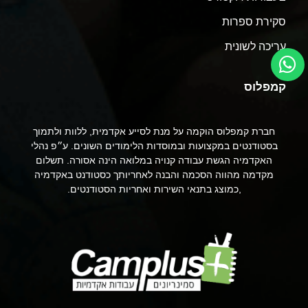
סקירת ספרות
עריכה לשונית
קמפלוס
חברת קמפלוס הוקמה על מנת לסייע אקדמית, ללוות ולתמוך
בסטודנטים במקצועות ובמוסדות הלימודים השונים. ע״פ נהלי
האקדמיה הגשת עבודה קנויה במלואה הינה אסורה. תשלום
מקדמה מהווה הסכמה והבנה לאחריותך כסטודנט באקדמיה
,כמוצג בתנאי השירות ואחריות הסטודנטים.