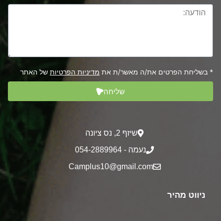
* בשליחת הפרטים את/ה מאשר/ת את
מדיניות הפרטיות
של האתר
שליחה
שיזף 2‎, נס ציונה
נעמה - 054-2889964
Camplus10@gmail.com
ניווט מהיר