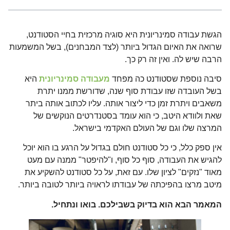
הגשת עבודה סמינריונית היא סוגיה מרכזית בחיי הסטודנט,
שרואה את האיום הגדול ביותר (לצד המבחנים), בשל המשמעות
הרבה שיש לה. ואין זה רק כך.
סיבה נוספת שסטודנט כה מפחד
מעבודה סמינריונית
היא
בשל העובדה שזו עבודת סוף שנה, שדורשת ממנו יתרת
משאבים ויתרת זמן כדי ליצור אותה. עליו לכתוב אותה ביתר
שאת ולוודא היטב, כי הוא עומד בסטנדרטים הנוקשים של
המרצה שלו וגם של העולם האקדמי בישראל.
אין ספק כלל, כי כל סטודנט חולם בגדול על הרגע בו הוא יוכל
להגיש את העבודה, סוף כל סוף, ו"להיפטר" ממנה עם מעט
מאוד "נזקים" לציון שלו. עם זאת, על כל סטודנט להשקיע את
מיטב מרצו בהפיכתה של עבודתו לראויה ביותר לטובה ביותר.
המאמר הבא הוא בדיוק בשבילכם. בואו ונתחיל.