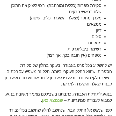
סקירת ספרות (כללית ומורחבת)- רצוי ליצוק את התוכן
שלה בראשי פרקים
מערך מחקר (שאלה, השערה, כלים ושיטה)
ממצאים
דיון
סיכום
מסקנות
רשימה ביבליוגרפית
נספחים (אין חובה בכך, אך רצוי)
יש להשקיע בכל פרט בעבודה, בעיקר בחלק של סקירת
הספרות, שהוא החלק העיקרי ביותר. חלק זה משפיע על הכתוב
בשאר חלקי העבודה, ובלעדיו לא ניתן ליצור את העבודה ולא ניתן
לבנות שאלה והשערה למחקר.
בנוגע לתחילת העבודה, כתבתנו בשבילכם מאמר משובח בנוגע
למבוא לעבודה סמינריונית –
שנמצא כאן
.
לפני שניגש אל החלק הבא, שנחשב לחלק שחשוב בכל עבודה.