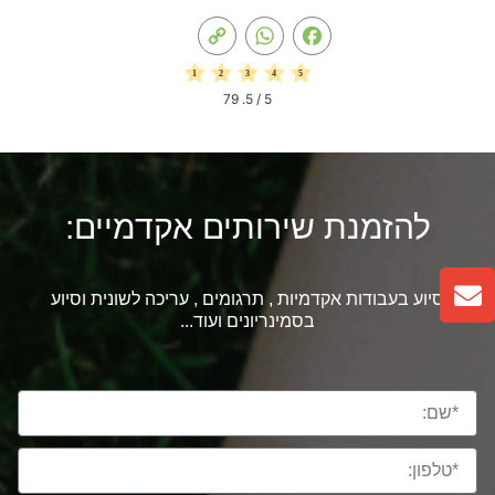
Copy
WhatsApp
Facebook
Link
79
/ 5.
5
להזמנת שירותים אקדמיים:
סיוע בעבודות אקדמיות , תרגומים , עריכה לשונית וסיוע
בסמינריונים ועוד...