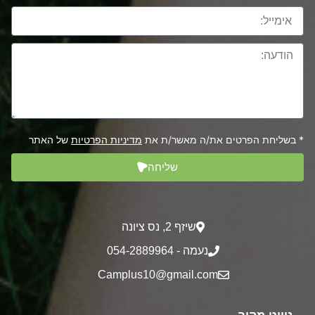
* בשליחת הפרטים את/ה מאשר/ת את
מדיניות הפרטיות
של האתר
שליחה
שיזף 2‎, נס ציונה
נעמה - 054-2889964
Camplus10@gmail.com