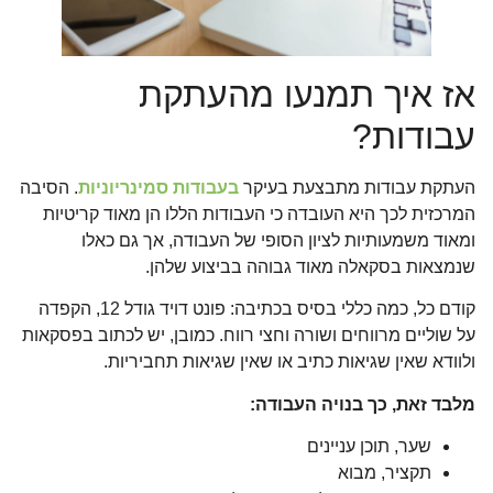
אז איך תמנעו מהעתקת
עבודות?
העתקת עבודות מתבצעת בעיקר
בעבודות סמינריוניות
. הסיבה
המרכזית לכך היא העובדה כי העבודות הללו הן מאוד קריטיות
ומאוד משמעותיות לציון הסופי של העבודה, אך גם כאלו
שנמצאות בסקאלה מאוד גבוהה בביצוע שלהן.
קודם כל, כמה כללי בסיס בכתיבה: פונט דויד גודל 12, הקפדה
על שוליים מרווחים ושורה וחצי רווח. כמובן, יש לכתוב בפסקאות
ולוודא שאין שגיאות כתיב או שאין שגיאות תחביריות.
מלבד זאת, כך בנויה העבודה:
שער, תוכן עניינים
תקציר, מבוא