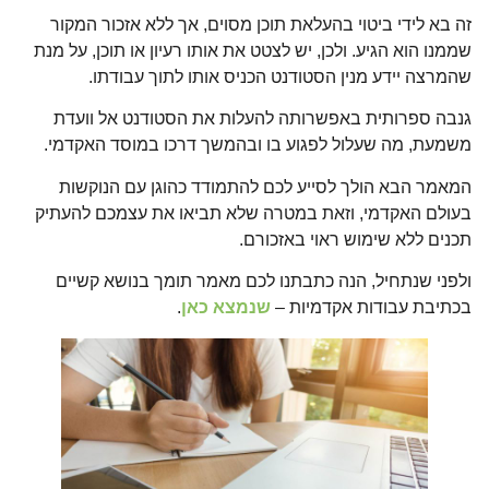
זה בא לידי ביטוי בהעלאת תוכן מסוים, אך ללא אזכור המקור
שממנו הוא הגיע. ולכן, יש לצטט את אותו רעיון או תוכן, על מנת
שהמרצה יידע מנין הסטודנט הכניס אותו לתוך עבודתו.
גנבה ספרותית באפשרותה להעלות את הסטודנט אל וועדת
משמעת, מה שעלול לפגוע בו ובהמשך דרכו במוסד האקדמי.
המאמר הבא הולך לסייע לכם להתמודד כהוגן עם הנוקשות
בעולם האקדמי, וזאת במטרה שלא תביאו את עצמכם להעתיק
תכנים ללא שימוש ראוי באזכורם.
ולפני שנתחיל, הנה כתבתנו לכם מאמר תומך בנושא קשיים
בכתיבת עבודות אקדמיות –
שנמצא כאן
.