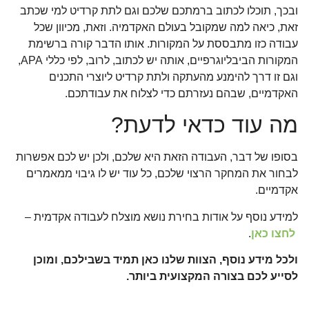
ובכך, תוכלו לכתוב ברמתכם שלכם וגם לתת קרדיט למי שכתב
זאת, כיאה למה שמקובל בעולם האקדמיה. וזאת, מכיוון שכל
עבודה כזו מתבססת על המקורות. אותו הדבר קורה ברשימת
המקורות הביבליוגרפיים, אותה יש לכתוב, לרוב, לפי כללי APA,
וגם זו דרך להימנע מהעתקה ולתת קרדיט ליוצרי התכנים
האקדמיים, שבהם נעזרתם כדי לצלוח את עבודתכם.
מה עוד כדאי לדעת?
בסופו של דבר, העבודה הזאת היא שלכם, ולכן יש לכם אפשרות
לבחור את המחקר הרצוי שלכם, כל עוד יש לו גיבוי ממאמרים
אקדמיים.
למידע נוסף על אודות בחירת נושא מוצלח לעבודה אקדמית –
לחצו כאן
.
ולכל מידע נוסף, הצוות שלנו כאן תמיד בשבילכם, ומוכן
לסייע לכם בצורה המקצועית ביותר.