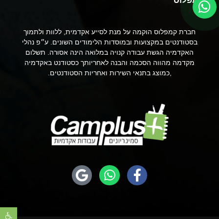
קמפלוס
חברת קמפלוס הוקמה על מנת לסייע אקדמית, ללוות ולתמוך
בסטודנטים במקצועות ובמוסדות הלימודים השונים. ע״פ נהלי
האקדמיה הגשת עבודה קנויה במלואה הינה אסורה. תשלום
מקדמה מהווה הסכמה והבנה לאחריותך כסטודנט באקדמיה
,כמוצג בתנאי השירות ואחריות הסטודנטים.
פתח סר