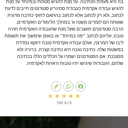
בה היא פעולת הכתיבה. על מנת להגיש מטלות ובמיוחד על מנת
להגיש עבודה אקדמית כעבודת סמינריון סטודנטים חייבים לדעת
לכתוב, ולא רק לכתוב אלא לכתוב בהתאם לחוקי כתיבה מדעית
שאותה הם לומדים משנה א' במהלך הלימודים האקדמיים.
הרבה סטודנטים חושבים שעל מנת שהעבודה האקדמית תהיה
טובה, עליהם לכתוב "יפה במיוחד" או באופן שימשוך את תשומת
ליבו של המרצה, אולם עבודה אקדמית טובה דווקא נמדדת
בפשטות שלה. כתיבה טובה היא כתיבה קצרה, ברורה ולא
מסובכת. אם הסטודנטים ישמרו על הכללים הללו בכתיבה
שלהם, העבודות שיגישו יהיו טובות וראויות לאקדמיה.
Copy
WhatsApp
Facebook
Link
132
/ 5.
5