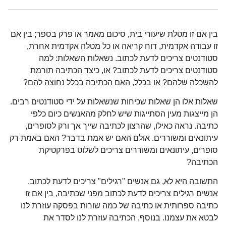
בין אם זו מטלת שיעורי בית, סיכום מאמר או פרק בספר; בין אם
זו עבודה אקדמית, דוח קריאה או כל מטלה אקדמית אחרת,
סטודנטים צריכים לדעת לכתוב. נשאלות השאלות: למה
סטודנטים צריכים לדעת לכתוב? או, כיצד הכתיבה תורמת
להשכלה שלהם? או בכלל, האם הכתיבה בכלל נחוצה להם?
שאלות אלו הן שאלות שכיחות שנשאלות על ידי סטודנטים רבים.
הן מייצגות מעין הסתייגות שיש לחלק מהאנשים כיום כלפי
כתיבה. נראה כאילו, שהרצון לכתיבה שייך אך ורק לסופרים,
עיתונאים ומשוררים. אולם האם יש אמת בדבר? האם באמת רק
סופרים, עיתונאים ומשוררים צריכים לשלוט בפרקטיקת
הכתיבה?
התשובה היא לא, גם אנשים "רגילים" צריכים לדעת לכתוב.
אנשים רגילים צריכים לדעת לכתוב מפני שכתיבה, בין אם זו
כתיבה ספרותית או כתיבה של כמה שורות בפסקה עוזרת לנו
לבטא את עצמנו. בנוסף, הכתיבה עוזרת לנו לסדר את