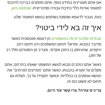
אם אתם מעוניינים במידע נוסף, אתם מוזמנים בברכה להיכנס
למאמר אודות כללי כתיבת עבודה סמינריונית-
שנמצא כאן
.
כעת, נעבור לדוגמא שממנה נשתמש בנושא המאמר שלנו.
איך זה בא לידי ביטוי?
עבודות סמינריוניות במשפטים
הן דוגמא פנטסטית כאשר
מדובר במבוא. ומדוע? תחום המשפטים הינו תחום רחב
היקפים, שהעיסוק בו כתוכן אקדמי, מצריך מן הסטודנט מלל רב
של תוכן.
כאשר אתם כותבים מבוא לנושא המשפטי שאותו בחרתם, אתם
מקלים על הקורא בהבנתו, כאשר אתם "מפרקים לגורמים" את
הנושא ועוסקים בו בכלליות. וכאשר תקפידו על כך, תצלחו גם
תחום לא פשוט כמו זה.
צריכים עזרה? צרו קשר עוד היום.