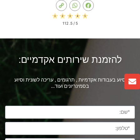
Copy
WhatsApp
Facebook
Link
112
/ 5.
5
להזמנת שירותים אקדמיים:
סיוע בעבודות אקדמיות , תרגומים , עריכה לשונית וסיוע
בסמינריונים ועוד...