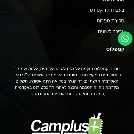
בעבודות דוקטורט
סקירת ספרות
עריכה לשונית
קמפלוס
חברת קמפלוס הוקמה על מנת לסייע אקדמית, ללוות ולתמוך
בסטודנטים במקצועות ובמוסדות הלימודים השונים. ע״פ נהלי
האקדמיה הגשת עבודה קנויה במלואה הינה אסורה. תשלום
מקדמה מהווה הסכמה והבנה לאחריותך כסטודנט באקדמיה
,כמוצג בתנאי השירות ואחריות הסטודנטים.