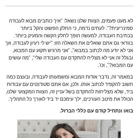
לא מעט פעמים, הצוות שלנו נשאל: "איך כותבים מבוא לעבודה
סמינריונית?". לעתים נדמה, כי החלק הפשוט והקל ביותר
בכתיבת העבודה, למעשה הופך לחלק הקשה והמעיק ביותר.
בוודאי גם אתם שואלים את השאלה הזו: "יש לי רעיון לעבודה, אך
אני לא יודע מה לכתוב במבוא", "אני מרגיש תקוע עם המבוא,
ובגלל זה אני לא מצליח להתקדם עם העבודה שלי", "מה עושים
עם המבוא?", וכו'.
במאמר זה, נדבר אודות המבוא ומשמעותו לעבודה, ובעצם כמה
חשוב להקפיד לכתוב אותו. ולכן, אם אתם סטודנטים עם עבודות
ביד, שלא מצליחות להתקדם בשל עניין זה, הצוות המקצועי שלנו,
הכולל את מיטב העורכים, ילך עימכם יד ביד לאורך כל התהליך.
בואו ונתחיל קודם עם כללי הברזל.