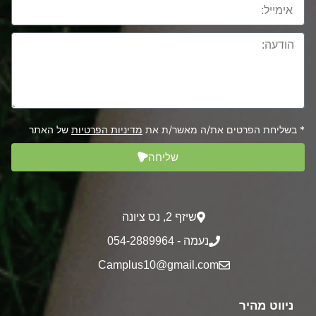
* בשליחת הפרטים את/ה מאשר/ת את
מדיניות הפרטיות
של האתר
שליחה
שיזף 2‎, נס ציונה
נעמה - 054-2889964
Camplus10@gmail.com
ניווט מהיר