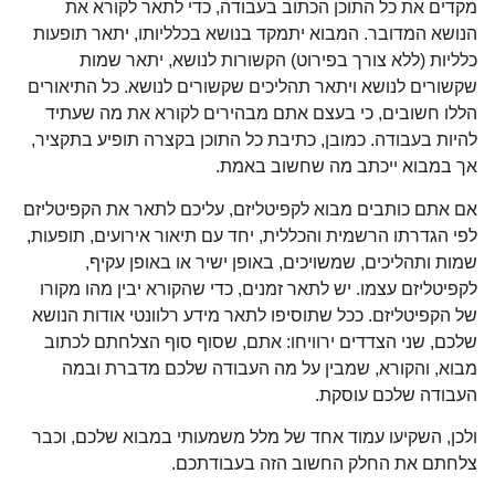
מקדים את כל התוכן הכתוב בעבודה, כדי לתאר לקורא את
הנושא המדובר. המבוא יתמקד בנושא בכלליותו, יתאר תופעות
כלליות (ללא צורך בפירוט) הקשורות לנושא, יתאר שמות
שקשורים לנושא ויתאר תהליכים שקשורים לנושא. כל התיאורים
הללו חשובים, כי בעצם אתם מבהירים לקורא את מה שעתיד
להיות בעבודה. כמובן, כתיבת כל התוכן בקצרה תופיע בתקציר,
אך במבוא ייכתב מה שחשוב באמת.
אם אתם כותבים מבוא לקפיטליזם, עליכם לתאר את הקפיטליזם
לפי הגדרתו הרשמית והכללית, יחד עם תיאור אירועים, תופעות,
שמות ותהליכים, שמשויכים, באופן ישיר או באופן עקיף,
לקפיטליזם עצמו. יש לתאר זמנים, כדי שהקורא יבין מהו מקורו
של הקפיטליזם. ככל שתוסיפו לתאר מידע רלוונטי אודות הנושא
שלכם, שני הצדדים ירוויחו: אתם, שסוף סוף הצלחתם לכתוב
מבוא, והקורא, שמבין על מה העבודה שלכם מדברת ובמה
העבודה שלכם עוסקת.
ולכן, השקיעו עמוד אחד של מלל משמעותי במבוא שלכם, וכבר
צלחתם את החלק החשוב הזה בעבודתכם.