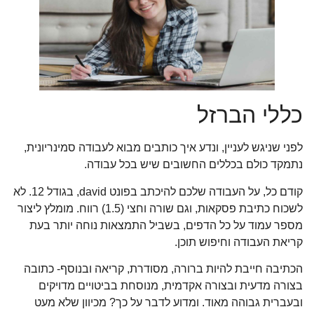
כללי הברזל
לפני שניגש לעניין, ונדע איך כותבים מבוא לעבודה סמינריונית,
נתמקד כולם בכללים החשובים שיש בכל עבודה.
קודם כל, על העבודה שלכם להיכתב בפונט david, בגודל 12. לא
לשכוח כתיבת פסקאות, וגם שורה וחצי (1.5) רווח. מומלץ ליצור
מספר עמוד על כל הדפים, בשביל התמצאות נוחה יותר בעת
קריאת העבודה וחיפוש תוכן.
הכתיבה חייבת להיות ברורה, מסודרת, קריאה ובנוסף- כתובה
בצורה מדעית ובצורה אקדמית, מנוסחת בביטויים מדויקים
ובעברית גבוהה מאוד. ומדוע לדבר על כך? מכיוון שלא מעט