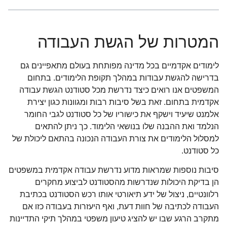
המטרות של הגשת העבודה
לימודים אקדמיים בכל מדינה מפותחת בעולם מתאפיינים גם
בדרישה להגשת עבודות במהלך תקופת הלימודים. בתחום
המשפטים אנו רואים כיצד נדרשת מכל סטודנט הגשת עבודה
אקדמית בתחום. זאת בשל סיבות רבות ומגוונות כגון יצירת
אלמנט שיעיד וישקף את כישוריו של כל סטודנט לגבי החומר
הנלמד ואת ההבנה שלו בנושאי הלימוד. כך ניתן להתאים
למסלול הלימודים את צורת העבודה הנכונה בהתאם ליכולת של
כל סטודנט.
סיבות נוספות שמראות מדוע נדרשת עבודה אקדמית במשפטים
הן בדיקת היכולות שנדרשות מהסטודנט לביצוע מחקרים
רלוונטיים, ניצול של ידע תיאורטי אותו רכש הסטודנט בכתיבת
העבודה לכתיבה של חוות דעת, ואף היעזרות בעבודה כזו אם
מתקרב הרגע שבו יש להציג טיעון משפטי במהלך תיקי התדיינות