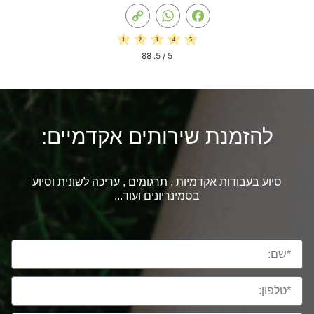
Copy
WhatsApp
Facebook
Link
88
/ 5.
5
להזמנת שירותים אקדמיים:
סיוע בעבודות אקדמיות , תרגומים , עריכה לשונית וסיוע
בסמינריונים ועוד...