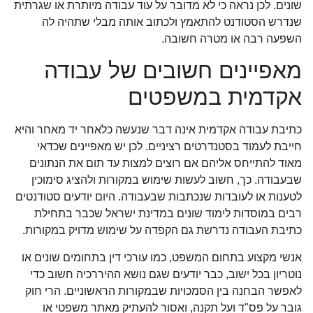
שונים. לכן נראה כי לא מדובר על עוד עבודה מיותרת או שגרתית
שנדרש הסטודנט להתאמץ ולכתוב אותה מבלי שתהיה לה
השפעה רבה או מטרה חשובה.
מאפיינים חשובים של עבודה
אקדמית במשפטים
כתיבת עבודה אקדמית אינה דבר שנעשה כלאחר יד מאחר והיא
חייבת לעמוד בסטנדרטים רציניים. לכן יש מאפיינים שכדאי
מאוד להתייחס אליהם אם רוצים למצות עד תום את הנתונים
שבעבודה. כך, חשוב לעשות שימוש במקורות ולהציג סימוכין
לטענות או לעובדות שנכתבות שבעבודה. היום יודעים סטודנטים
רבים במוסדות לימוד שונים במדינת ישראל שכבר בתחילת
כתיבת העבודה נדרשת גם הקפדה על שימוש מדויק במקורות.
אנשי מקצוע בתחום המשפט, כמו עורכי דין בתחומים שונים או
נוטריון בכל ישוב, כבר יודעים שגם נושא ההיררכיה חשוב כדי
לאפשר הבחנה בין הסמכויות שבמקורות הראשוניים. הרי חוק
גובר על פס"ד ועל תקנה, ואסור להעתיק מאתר משפטי או