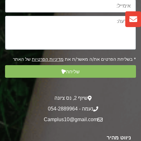
* בשליחת הפרטים את/ה מאשר/ת את
מדיניות הפרטיות
של האתר
שליחה
שיזף 2‎, נס ציונה
נעמה - 054-2889964
Camplus10@gmail.com
ניווט מהיר