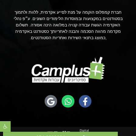
חברת קמפלוס הוקמה על מנת לסייע אקדמית, ללוות ולתמוך
בסטודנטים במקצועות ובמוסדות הלימודים השונים. ע״פ נהלי
האקדמיה הגשת עבודה קנויה במלואה הינה אסורה. תשלום
מקדמה מהווה הסכמה והבנה לאחריותך כסטודנט באקדמיה
,כמוצג בתנאי השירות ואחריות הסטודנטים.
פתח סר