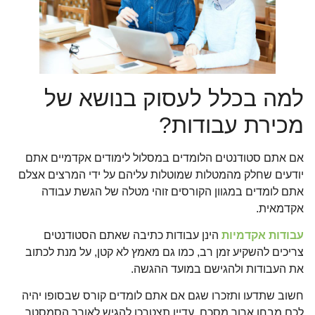
למה בכלל לעסוק בנושא של
מכירת עבודות?
אם אתם סטודנטים הלומדים במסלול לימודים אקדמיים אתם
יודעים שחלק מהמטלות שמוטלות עליהם על ידי המרצים אצלם
אתם לומדים במגוון הקורסים זוהי מטלה של הגשת עבודה
אקדמאית.
עבודות אקדמיות
הינן עבודות כתיבה שאתם הסטודנטים
צריכים להשקיע זמן רב, כמו גם מאמץ לא קטן, על מנת לכתוב
את העבודות ולהגישם במועד ההגשה.
חשוב שתדעו ותזכרו שגם אם אתם לומדים קורס שבסופו יהיה
לכם מבחן ארוך מסכם, עדיין תצטרכו להגיש לאורך הסמסטר