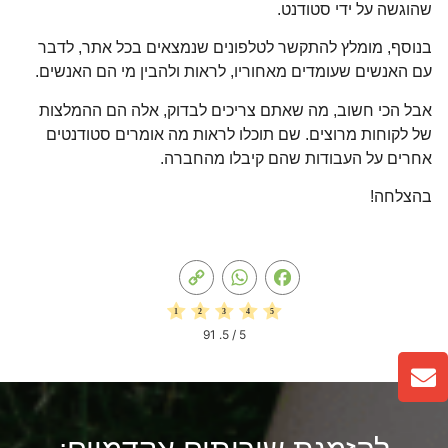
שהוגשה על ידי סטודנט.
בנוסף, מומלץ להתקשר לטלפונים שנמצאים בכל אתר, לדבר
עם האנשים שעומדים מאחוריו, לראות ולהבין מי הם האנשים.
אבל הכי חשוב, מה שאתם צריכים לבדוק, אלה הם ההמלצות
של לקוחות מרוצים. שם תוכלו לראות מה אומרים סטודנטים
אחרים על העבודות שהם קיבלו מהחברה.
בהצלחה!
Copy
WhatsApp
Facebook
Link
91
/ 5.
5