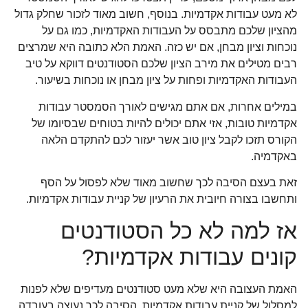
לא מעט עבודות אקדמיות. בנוסף, חשוב מאוד לזכור שחלק גדול
מהציון שלכם מתבסס על העבודות האקדמיות, כמו גם על
נוכחות וציון מבחן, אם יש כזה. האמת הלא כתובה היא שמרצים
רבים מטילים את מירב הציון שלכם הסטודנטים דווקא על טיב
העבודות האקדמיות ופחות על ציון מבחן או נוכחות בשיעור.
במילים אחרות, אם אתם מגישים לאורך הסמסטר עבודות
אקדמיות טובות, אזי אתם יכולים להיות בטוחים שבסיומו של
הקורס תזכו לקבל ציון טוב אשר יעזור לכם להתקדם הלאה
באקדמיה.
זאת בעצם הסיבה לכך שחשוב מאוד שלא לפסול על הסף
ותחשבו בצורה חיובית את הרעיון של קניית עבודות אקדמיות.
אז למה לא כל הסטודנטים
קונים עבודות אקדמיות?
האמת העצובה היא שלא מעט סטודנטים מעדיפים שלא לפנות
למסלול של קניית עבודות אקדמיות. הסיבה לכך נעוצה בעובדה