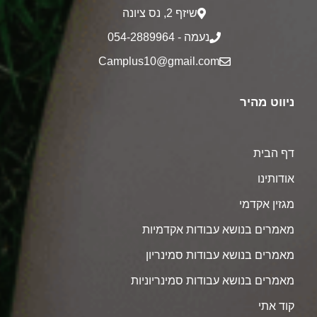
שיזף 2‎, נס ציונה
נעמה - 054-2889964
Camplus10@gmail.com
ניווט מהיר
דף הבית
אודותינו
מגזין אקדמי
מאמרים בנושא עבודות אקדמיות
מאמרים בנושא עבודות סמינריון
מאמרים בנושא עבודות סמינריוניות
קוד אתי