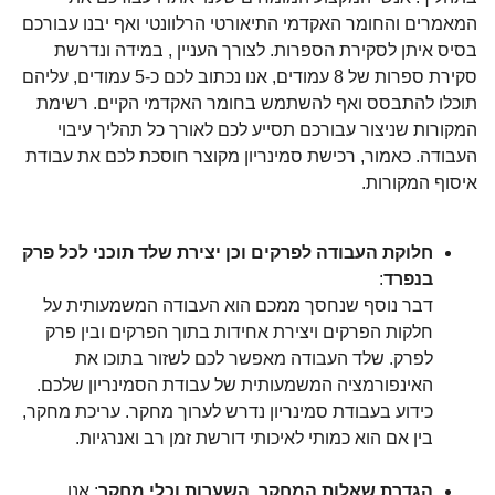
המאמרים והחומר האקדמי התיאורטי הרלוונטי ואף יבנו עבורכם
בסיס איתן לסקירת הספרות. לצורך העניין , במידה ונדרשת
סקירת ספרות של 8 עמודים, אנו נכתוב לכם כ-5 עמודים, עליהם
תוכלו להתבסס ואף להשתמש בחומר האקדמי הקיים. רשימת
המקורות שניצור עבורכם תסייע לכם לאורך כל תהליך עיבוי
העבודה. כאמור, רכישת סמינריון מקוצר חוסכת לכם את עבודת
איסוף המקורות.
חלוקת העבודה לפרקים וכן יצירת שלד תוכני לכל פרק
בנפרד
:
דבר נוסף שנחסך ממכם הוא העבודה המשמעותית על
חלקות הפרקים ויצירת אחידות בתוך הפרקים ובין פרק
לפרק. שלד העבודה מאפשר לכם לשזור בתוכו את
האינפורמציה המשמעותית של עבודת הסמינריון שלכם.
כידוע בעבודת סמינריון נדרש לערוך מחקר. עריכת מחקר,
בין אם הוא כמותי לאיכותי דורשת זמן רב ואנרגיות.
הגדרת שאלות המחקר, השערות וכלי מחקר
: אנו