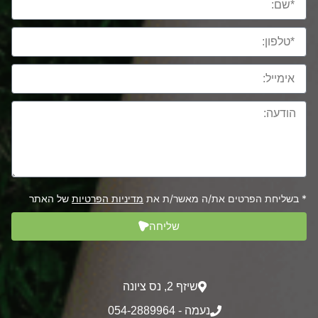
* בשליחת הפרטים את/ה מאשר/ת את
מדיניות הפרטיות
של האתר
שליחה
שיזף 2‎, נס ציונה
נעמה - 054-2889964