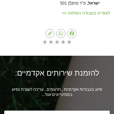
ישראל,
פ"ד מח(5) 501
לצפייה בעבודה המלאה >>
Copy
WhatsApp
Facebook
Link
להזמנת שירותים אקדמיים:
סיוע בעבודות אקדמיות , תרגומים , עריכה לשונית וסיוע
בסמינריונים ועוד...