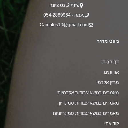
שיזף 2‎, נס ציונה
נעמה - 054-2889964
Camplus10@gmail.com
ניווט מהיר
דף הבית
אודותינו
מגזין אקדמי
מאמרים בנושא עבודות אקדמיות
מאמרים בנושא עבודות סמינריון
מאמרים בנושא עבודות סמינריוניות
קוד אתי