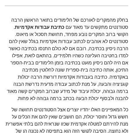
בחלק מהמקרים לאורכם של הלימודים בתואר הראשון הרבה
סטודנטים מתקשים עד מאוד עם
כתיבת עבודות אקדמיות
.
הקושי ברוב המקרים נובע מפחד, תחושת תסכול או מיאוס.
סטודנטים לא אוהבים לכתוב עבודות אקדמיות בגלל שאין להם
הרבה ניסיון בכתיבה, רובם אם לא כולם התנסו בכתיבה כאשר
למדו בחטיבה העליונה כשהיו תלמידים. בהתאם לזאת, אפילו
אם היה להם ניסיון מועט בכתיבה בזמן הלימודים בבית-הספר
התיכון, אותה כתיבה בית-ספרית שונה לחלוטין מכתיבה
באקדמיה. כתיבה בעבודות אקדמיות דורשת הרבה יכולות
קוגניציה והבעה, על מנת לכתוב עבודה מדעית נדרשת הבנה
ברמה גבוהה, יכולת עיבוד של מידע שברוב המקרים קשה מאוד
להבנה ולבסוף יכולת הבעה בכתב ברמה גבוהה לא פחות.
כל המאפיינים האלו יחדיו יוצרים אצל הסטודנטים תחושה של
חשש גדול וחוסר יכולת, הם חושבים שאין להם את הכלים על
מנת להירתם למטלה אקדמית שכזו שנראית להם בלתי אפשרית
ולא נחוצה. הסיבה לקושי הזה הוא בתפיסה לא נכונה הן של