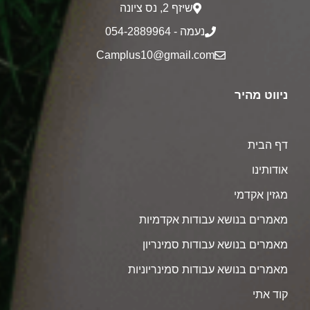
שיזף 2‎, נס ציונה
נעמה - 054-2889964
Camplus10@gmail.com
ניווט מהיר
דף הבית
אודותינו
מגזין אקדמי
מאמרים בנושא עבודות אקדמיות
מאמרים בנושא עבודות סמינריון
מאמרים בנושא עבודות סמינריוניות
קוד אתי