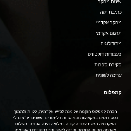
שיטת מחקר
כתיבת תזה
מחקר אקדמי
תרגום אקדמי
מתודולוגיה
בעבודות דוקטורט
סקירת ספרות
עריכה לשונית
קמפלוס
חברת קמפלוס הוקמה על מנת לסייע אקדמית, ללוות ולתמוך
בסטודנטים במקצועות ובמוסדות הלימודים השונים. ע״פ נהלי
האקדמיה הגשת עבודה קנויה במלואה הינה אסורה. תשלום
מקדמה מהווה הסכמה והבנה לאחריותך כסטודנט באקדמיה