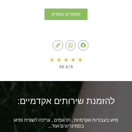
מאמרים נוספים
Copy
WhatsApp
Facebook
Link
33
/ 5.
5
להזמנת שירותים אקדמיים:
סיוע בעבודות אקדמיות , תרגומים , עריכה לשונית וסיוע
בסמינריונים ועוד...