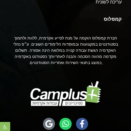
עריכה לשונית
קמפלוס
חברת קמפלוס הוקמה על מנת לסייע אקדמית, ללוות ולתמוך
בסטודנטים במקצועות ובמוסדות הלימודים השונים. ע״פ נהלי
האקדמיה הגשת עבודה קנויה במלואה הינה אסורה. תשלום
מקדמה מהווה הסכמה והבנה לאחריותך כסטודנט באקדמיה
,כמוצג בתנאי השירות ואחריות הסטודנטים.
פתח סר