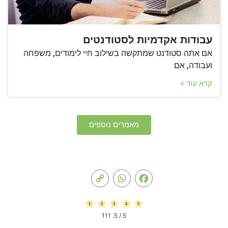
עבודות אקדמיות לסטודנטים
אם אתה סטודנט שמתקשה בשילוב חיי לימודים, משפחה
ועבודה, אם
קרא עוד »
מאמרים נוספים
Copy
WhatsApp
Facebook
Link
111
/ 5.
5