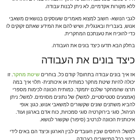
ללא מקורות אקדמיים, לא ניתן לבנות עבודה.
לגבי הנושא- חשוב למצוא מאמרים שעוסקים בנושאים משאבי
אנוש, בעברית ובאנגלית, ושיש להם את המידע שאתם זקוקים לו
כדי להוכיח את טענתכם המחקרית.
בחלק הבא תדעו כיצד בונים את העבודה.
כיצד בונים את העבודה
אז איך בונים עבודה בתחום? קודם כל, בוחרים
שיטת מחקר
. זו
יכולה להיות שיטת מחקר כמותית או איכותנית- תלוי איך במה
תרצו שהמחקר שלכם יתמקד. כמותית הכוונה לכימות מספרי
(אמצעים סטטיסטיים, למשל) של נתונים מסוימים. למשל: ניתן
להביא משתנים שונים שקשורים למשאבי אנוש, כגון: אופי
הניהול, סוגי בירוקרטיה סוגי סמכויות, כוח אדם בארגון ועוד.
איכותנית הכוונה לנרטיב (סיפור) שקשור לנושא.
למשל: היחסים שבין העובדים לבין הארגון וכיצד הם באים לידי
ביטוי בכל המישורים בעבודה.