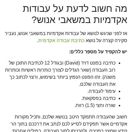
מה חשוב לדעת על עבודות
אקדמיות במשאבי אנוש?
אז לפני שניגש לנושא של עבודות אקדמיות במשאבי אנוש, נעביר
סקירה קצרה על נושא
כתיבת עבודה אקדמית
.
יש להקפיד על מספר כללים:
כתיבה בפונט דויד (David) ובגודל 12 לכתיבת התוכן של
רוב העבודה (שאר הגדלים לצורך כותרות ראשיות וכותרות
משנה). זהו הפונט הנפוץ ביותר בשימוש, ורצוי לכתוב כך
את העבודה שלכם.
עימוד לעבודה.
כתיבה בפסקאות.
שורה וחצי (1.5) רווח.
חשוב שהעבודה תתמקד היטב בנושא שלכם, ותכיל מקורות
אקדמיים אשר תפקידם לסייע לכם לנתב את דרככם בתוך הר
הידע שמצוי בפניכם, ולהכניסו לתוך העבודה. במילים אחרות: