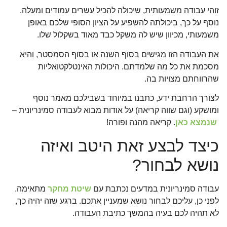
זוהי עבודה משמעותית, שיכולה להכיל עשרים עמודים ומעלה.
נוסף על כך, ביכולתה להשפיע על הציון הסופי שלכם באופן
משמעותי, מכיוון שיש לה משקל כבד מאוד בשקלול שלו.
את העבודה הזו מגישים בסוף השנה או בסוף הסמסטר, והיא
מסכמת את כל מה שלמדתם. היכולות האינטלקטואליות
שהרווחתם מצויות בה.
לצורך הרחבת ידע, כתבנו במיוחד בשבילכם מאמר נוסף
ומושקע (וגם שווה קריאה) על אודות מבוא לעבודה סמינריונית –
שנמצא כאן
. קריאה מהנה ופורה!
כיצד לבצע זאת היטב ואיזה
נושא לבחור?
עבודה סמינריונית במדעים נכתבת עם
שיטת מחקר
מתאימה.
לפני כן, עליכם לבחור נושא שמעניין אתכם. ברגע שזה יהיה כך,
לא תהיה לכם בעיה בהמשך כתיבת העבודה.