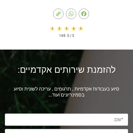
Copy
WhatsApp
Facebook
Link
148
/ 5.
5
להזמנת שירותים אקדמיים:
סיוע בעבודות אקדמיות , תרגומים , עריכה לשונית וסיוע
בסמינריונים ועוד...