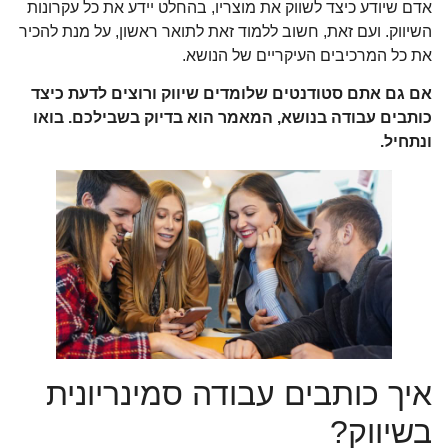
אדם שיודע כיצד לשווק את מוצריו, בהחלט יידע את כל עקרונות
השיווק. ועם זאת, חשוב ללמוד זאת לתואר ראשון, על מנת להכיר
את כל המרכיבים העיקריים של הנושא.
אם גם אתם סטודנטים שלומדים שיווק ורוצים לדעת כיצד
כותבים עבודה בנושא, המאמר הוא בדיוק בשבילכם. בואו
ונתחיל.
איך כותבים עבודה סמינריונית
בשיווק?