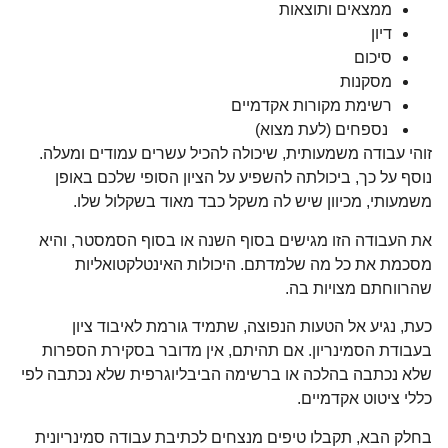
ממצאים ותוצאות
דיון
סיכום
מסקנות
רשימת מקורות אקדמיים
נספחים (לעת מצוא)
זוהי עבודה משמעותית, שיכולה להכיל עשרים עמודים ומעלה.
נוסף על כך, ביכולתה להשפיע על הציון הסופי שלכם באופן
משמעותי, מכיוון שיש לה משקל כבד מאוד בשקלול שלו.
את העבודה הזו מגישים בסוף השנה או בסוף הסמסטר, והיא
מסכמת את כל מה שלמדתם. היכולות האינטלקטואליות
שהרווחתם מצויות בה.
כעת, נגיע אל הטעות הנפוצה, שתמיד גורמת לאיבוד ציון
בעבודת הסמינריון. אם תהיתם, אין מדובר בסקירת הספרות
שלא נכתבה בהלכה או ברשימה הביבליוגרפית שלא נכתבה לפי
כללי ציטוט אקדמיים.
בחלק הבא, תקבלו טיפים מנצחים לכתיבת עבודה סמינריונית