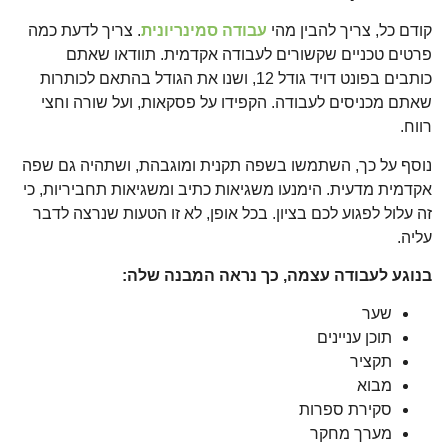
קודם כל, צריך להבין מהי
עבודה סמינריונית
. צריך לדעת כמה
פרטים טכניים שקשורים לעבודה אקדמית. תוודאו שאתם
כותבים בפונט דויד גודל 12, ושנו את הגודל בהתאם לכותרות
שאתם מכניסים לעבודה. הקפידו על פסקאות, ועל שורה וחצי
רווח.
נוסף על כך, השתמשו בשפה תקנית ומוגבהת, ושתהיה גם שפה
אקדמית מדעית. הימנעו משגיאות כתיב ומשגיאות תחביריות, כי
זה עלול לפגוע לכם בציון. בכל אופן, לא זו הטעות שנרצה לדבר
עליה.
בנוגע לעבודה עצמה, כך נראה המבנה שלה:
שער
תוכן עניינים
תקציר
מבוא
סקירת ספרות
מערך מחקר