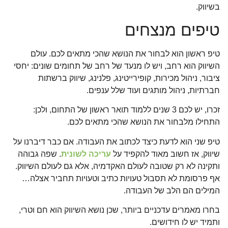
בשיווק.
טיפים מנצחים
טיפ ראשון הוא לבחור את הנושא שהכי מתאים לכם. עולם
השיווק הוא רחב, ויש לו מנעד של רחב של תחומים שונים: יחסי
ציבור, ניהול מכירות, קופירייטינג, פלנינג, שיווק ברשתות
חברתיות, ניהול מותגים ועוד שלל ענפים.
זכרו, יש לכם 3 שנים ללמוד תואר ראשון של התחום, ולכן:
התחילו מלבחור את הנושא שהכי מתאים לכם.
טיפ שני הוא לדעת כיצד לכתוב את העבודה. אם כבר דיברנו על
שיווק, אז חשוב מאוד להקפיד על
עריכה לשונית
. שפה גבוהה
ותקינה לא רק שטובה לעולם האקדמיה, אלא גם לעולם השיווק.
אף פרסומת לא תסבול טעויות כתיב וטעויות תחביר אצלה…
המילים הם הלב של העבודה.
בחרו מאמרים עדכניים ביותר, שכן נושא השיווק הוא חם וטרי,
ותמיד יש לו חידושים.