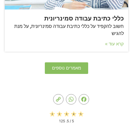
כללי כתיבת עבודה סמינריונית
חשוב להקפיד על כללי כתיבת עבודה סמינריונית, על מנת
להגיש
קרא עוד »
מאמרים נוספים
Copy
WhatsApp
Facebook
Link
125
/ 5.
5