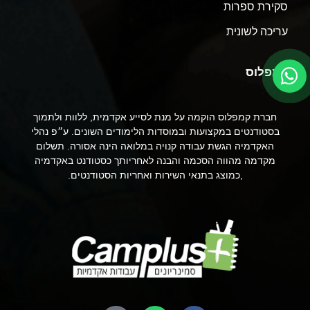
סקירת ספרות
עריכה לשונית
קמפלוס
חברת קמפלוס הוקמה על מנת לסייע אקדמית, ללוות ולתמוך
בסטודנטים במקצועות ובמוסדות הלימודים השונים. ע״פ נהלי
האקדמיה הגשת עבודה קנויה במלואה הינה אסורה. תשלום
מקדמה מהווה הסכמה והבנה לאחריותך כסטודנט באקדמיה
,כמוצג בתנאי השירות ואחריות הסטודנטים.