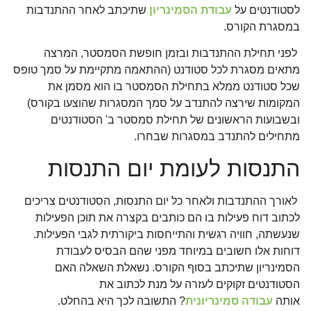
לסטודנטים על
עבודת הסמינריון
שתיכתב לאחר ההתנדבות
במסגרת הקורס.
לפני תחילת ההתנדבות ובזמן חופשת הסמסטר, המרצה
מתאים מסגרת לכל סטודנט (ההתאמה מתקיימת על סמך טופס
שכל סטודנט ממלא בתחילת הסמסטר בו הוא מסמן את
המקומות שירצה להתנדב על סמך המסגרות שהוצעו בקורס)
ובשבועות הראשונים של תחילת סמסטר ב' הסטודנטים
מתחילים להתנדב במסגרות שבחרו.
התנסות לעומת יום התנסות
לאורך ההתנדבות ולאחר כל יום התנסות, הסטודנטים צריכים
לכתוב דוח פעילות בו הם כותבים בקצרה את תוכן הפעילות
שנעשתה, חוויה רגשית והתייחסות ביקורתית לגבי הפעילות.
דוחות אלו חשובים במיוחד מפני שהם הבסיס לעבודת
הסמינריון שתיכתב בסוף הקורס. נשאלת השאלה האם
הסטודנטים זקוקים לעזרה על מנת לכתוב את
אותה
עבודה סמינריונית
? התשובה לכך היא בהחלט.