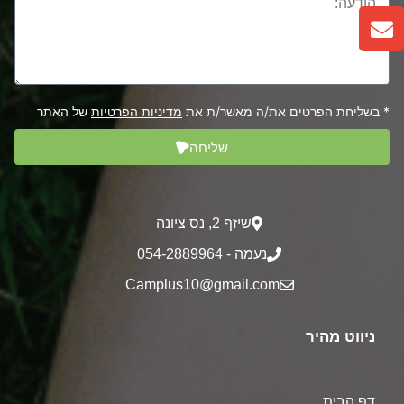
* בשליחת הפרטים את/ה מאשר/ת את
מדיניות הפרטיות
של האתר
שליחה
שיזף 2‎, נס ציונה
נעמה - 054-2889964
Camplus10@gmail.com
ניווט מהיר
דף הבית