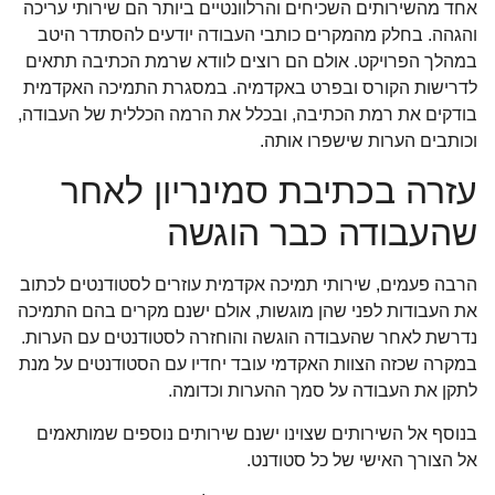
אחד מהשירותים השכיחים והרלוונטיים ביותר הם שירותי עריכה
והגהה. בחלק מהמקרים כותבי העבודה יודעים להסתדר היטב
במהלך הפרויקט. אולם הם רוצים לוודא שרמת הכתיבה תתאים
לדרישות הקורס ובפרט באקדמיה. במסגרת התמיכה האקדמית
בודקים את רמת הכתיבה, ובכלל את הרמה הכללית של העבודה,
וכותבים הערות שישפרו אותה.
עזרה בכתיבת סמינריון לאחר
שהעבודה כבר הוגשה
הרבה פעמים, שירותי תמיכה אקדמית עוזרים לסטודנטים לכתוב
את העבודות לפני שהן מוגשות, אולם ישנם מקרים בהם התמיכה
נדרשת לאחר שהעבודה הוגשה והוחזרה לסטודנטים עם הערות.
במקרה שכזה הצוות האקדמי עובד יחדיו עם הסטודנטים על מנת
לתקן את העבודה על סמך ההערות וכדומה.
בנוסף אל השירותים שצוינו ישנם שירותים נוספים שמותאמים
אל הצורך האישי של כל סטודנט.