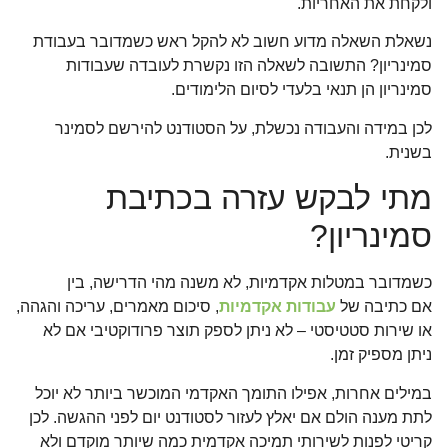
ולקחת את האחריות.
נשאלת השאלה מדוע חשוב לא להקל ראש כשמדובר בעבודת
סמינריון? התשובה לשאלה הזו נקשרת לעובדה שעבודות
סמינריון הן תנאי בלעדי לסיום הלימודים.
לכן במידה והעבודה נכשלת, על הסטודנט להירשם לסמינר
בשנית.
מתי לבקש עזרה בכתיבת
סמינריון?
כשמדובר במטלות אקדמיות, לא משנה מהי הדרישה, בין
אם
כתיבה של
עבודות אקדמיות
, סיכום מאמרים, עריכה והגהה,
או שירות סטטיסטי – לא ניתן לספק תוצר פרודוקטיבי אם לא
ניתן מספיק זמן.
במילים אחרות, אפילו התומך האקדמי המוכשר ביותר לא יוכל
לתת מענה הולם אם יאלץ לעזור לסטודנט יום לפני ההגשה. לכן
קריטי לפנות לשירותי תמיכה אקדמית כמה שיותר מוקדם ולא