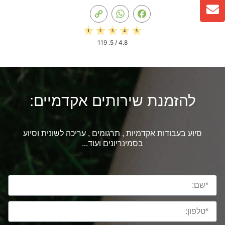
Copy
WhatsApp
Facebook
Link
119
/ 5.
4.8
להזמנת שירותים אקדמיים:
סיוע בעבודות אקדמיות , תרגומים , עריכה לשונית וסיוע
בסמינריונים ועוד...