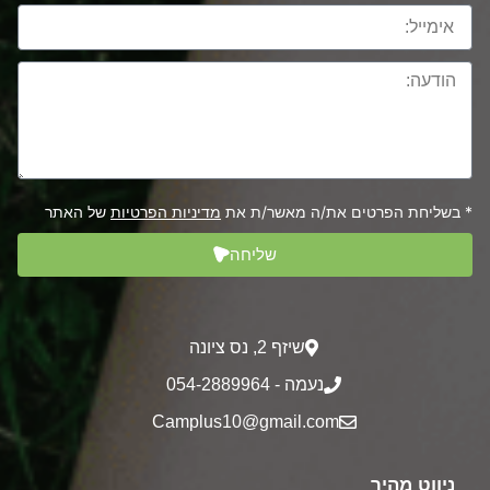
* בשליחת הפרטים את/ה מאשר/ת את
מדיניות הפרטיות
של האתר
שליחה
שיזף 2‎, נס ציונה
נעמה - 054-2889964
Camplus10@gmail.com
ניווט מהיר