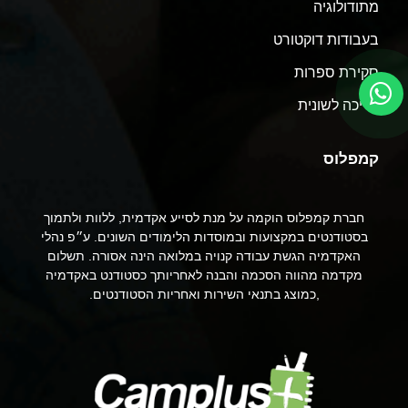
מתודולוגיה
בעבודות דוקטורט
סקירת ספרות
עריכה לשונית
קמפלוס
חברת קמפלוס הוקמה על מנת לסייע אקדמית, ללוות ולתמוך
בסטודנטים במקצועות ובמוסדות הלימודים השונים. ע״פ נהלי
האקדמיה הגשת עבודה קנויה במלואה הינה אסורה. תשלום
מקדמה מהווה הסכמה והבנה לאחריותך כסטודנט באקדמיה
,כמוצג בתנאי השירות ואחריות הסטודנטים.