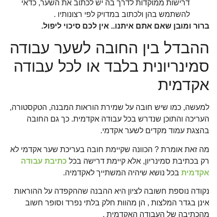
דרישות ממוקדות לדרך בה יש לכתוב את השער, כדאי
להשתמש בהן ולכתוב במדויק לפי רצונותיו .
ברור ומובן שאם אתם איתנו.. אין לכם סיכוי ליפול.
ההבדל בין החובה לשער עבודה
סמינריונית בלבד או לכל עבודה
אקדמית
למעשה, כמו שיש חובה על שמירת הוראות המבנה, הטקסטורה,
העריכה והתוכן שנדרש בכל עבודה אקדמית. כך גם החובה
בהצגת עמוד מקדים לשער אקדמי.
מה זאת אומרת ? הכוונה שקיימת חובה בעריכת שער אקדמי לא
רק בכתיבת סמינריון, אלא קיימת דרישה בכל
כתיבת עבודה
אקדמית
בכל נושא שיהיה המשתייך לאקדמיה.
נקודה נוספת חשובה לציון היא ההבנה שההקפדה על ההוראות
אינן בגדר המלצות , הן מהוות חלק בלתי נפרד וסופר חשוב
מהכתיבה של העבודה האקדמית .