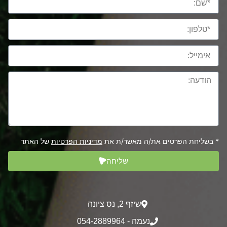
* בשליחת הפרטים את/ה מאשר/ת את
מדיניות הפרטיות
של האתר
שליחה
שיזף 2‎, נס ציונה
נעמה - 054-2889964