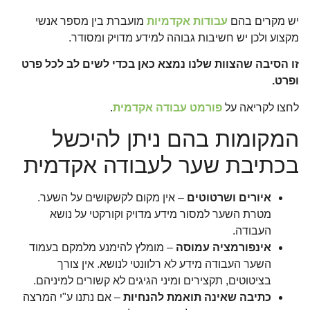
יש מקרים בהם
עבודות אקדמיות
מועברת בין מספר אנשי
מקצוע ולכן יש חשיבות גבוהה למידע מדויק ומסודר.
זו הסיבה שהצוות שלנו נמצא כאן בכדי לשים לב לכל פרט
ופרט.
לחצו לקריאה על
פורמט עבודה אקדמית
.
המקומות בהם ניתן להיכשל
בכתיבת שער לעבודה אקדמית
איורים ושרטוטים
– אין מקום לקשקושים על השער.
מטרת השער למסור מידע מדויק וקורקטי על נושא
העבודה.
אינפורמציה עמוסה
– מומלץ להימנע מלמקם בעמוד
השער העבודה מידע לא רלוונטי לנושא. אין צורך
בציטוטים, תקצירים ומיני הגיגים לא קשורים למיניהם.
כתיבה שאינה תואמת להנחיות
– אם נתנו ע"י המרצה