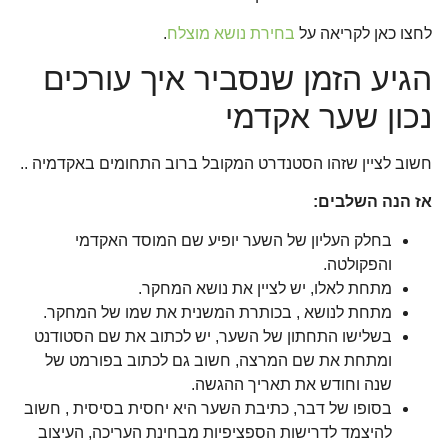
לחצו כאן לקריאה על
בחירת נושא מוצלח
.
הגיע הזמן שנסביר איך עורכים
נכון שער אקדמי
חשוב לציין שזהו הסטנדרט המקובל ברוב התחומים באקדמיה ..
אז הנה השלבים:
בחלק העליון של השער יופיע שם המוסד האקדמי
והפקולטה.
מתחת לאלו, יש לציין את נושא המחקר.
מתחת לנושא , בכותרת המשנית את שמו של המחקר.
בשלישו התחתון של השער, יש לכתוב את שם הסטודנט
ומתחת את שם המרצה, חשוב גם לכתוב בפורמט של
שנה וחודש את תאריך ההגשה.
בסופו של דבר, כתיבת השער היא יחסית בסיסית , חשוב
להיצמד לדרישות הספציפיות מבחינת העריכה, העיצוב