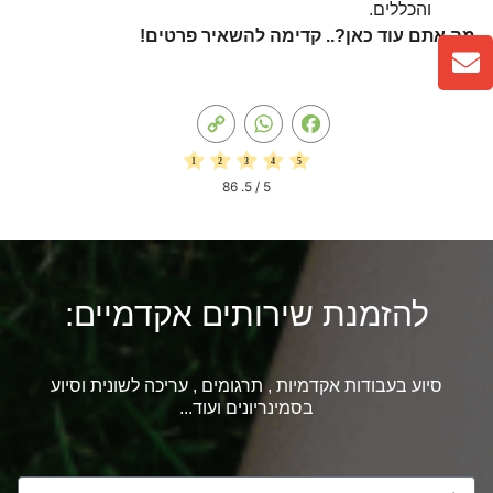
והכללים.
מה אתם עוד כאן?.. קדימה להשאיר פרטים!
Copy
WhatsApp
Facebook
Link
86
/ 5.
5
להזמנת שירותים אקדמיים:
סיוע בעבודות אקדמיות , תרגומים , עריכה לשונית וסיוע
בסמינריונים ועוד...