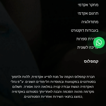
מחקר אקדמי
תרגום אקדמי
מתודולוגיה
בעבודות דוקטורט
סקירת ספרות
עריכה לשונית
קמפלוס
חברת קמפלוס הוקמה על מנת לסייע אקדמית, ללוות ולתמוך
בסטודנטים במקצועות ובמוסדות הלימודים השונים. ע״פ נהלי
האקדמיה הגשת עבודה קנויה במלואה הינה אסורה. תשלום
מקדמה מהווה הסכמה והבנה לאחריותך כסטודנט באקדמיה
,כמוצג בתנאי השירות ואחריות הסטודנטים.