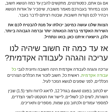
אם גם אתם, כסטודנטים, מתקשים להבין עד כמה הנושא חשוב,
הכנו במיוחד בעבורכם מאמר משובח, שיסביר על אודות הנושא
ויבהיר לכם נקודות חשובות, שבטח רציתם לדבר בעבר.
הצוות שלנו עושה כמיטב יכולתו על מנת להבטיח לכם את
השירות האקדמי ברמה הנאותה יותר וברמה הגבוהה ביותר.
ולכן, הישארו איתנו כאן. בואו ונתחיל.
אז עד כמה זה חשוב שיהיה לנו
עריכה והגהה לעבודה אקדמית?
עריכה והגהה לעבודה אקדמית הינה חשובה וחיונית לגבי
כל
עבודה אקדמית
. ראשית כל, חשוב לזכור את הכללים הצורניים
הכלליים, לפני שפונים לנושא הנזכר לעיל.
יש לכתוב בפונט david בגודל 12, לדאוג לרווח וחצי (1.5) שבין
השורות, לשים לב לשוליים, ליישר את הטקסט לשני הצדדים,
למספר עמודים ולכתוב נכון שמות, מספרים ותאריכים.