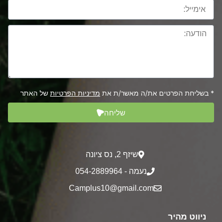
* בשליחת הפרטים את/ה מאשר/ת את
מדיניות הפרטיות
של האתר
שליחה
שיזף 2‎, נס ציונה
נעמה - 054-2889964
Camplus10@gmail.com
ניווט מהיר