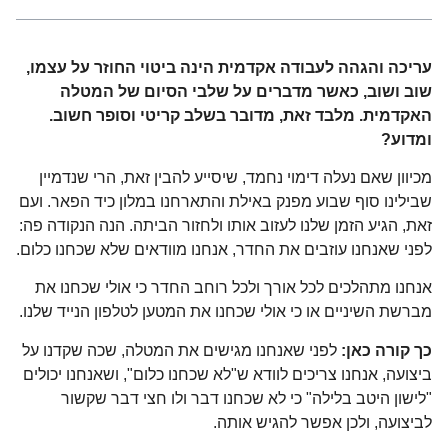
עריכה והגהה לעבודה אקדמית הינה ביטוי החוזר על עצמו,
שוב ושוב, כאשר מדברים על שלבי הסיום של המטלה
האקדמית. מלבד זאת, מדובר בשלב קריטי וסופר חשוב.
ומדוע?
מכיוון שאם נעלה דימוי נחמד, שיסייע להבין זאת, הרי שנדמיין
שבילינו סוף שבוע מפנק באילת והתארחנו במלון כיד הפאר. ועם
זאת, הגיע הזמן שלנו לעזוב אותו ולחזור הביתה. הנה הנקודה פה:
לפני שאנחנו עוזבים את החדר, אנחנו מוודאים שלא שכחנו כלום.
אנחנו מתהלכים לכל אורך ולכל רוחב החדר כי אולי שכחנו את
מברשת השיניים או כי אולי שכחנו את המטען לטלפון הנייד שלנו.
כך קורה כאן:
לפני שאנחנו מגישים את המטלה, שכה שקדנו על
ביצועה, אנחנו צריכים לוודא ש"לא שכחנו כלום", ושאנחנו יכולים
"לישון היטב בלילה" כי לא שכחנו דבר ולו חצי דבר שקשור
לביצועה, ולכן אפשר להגיש אותה.