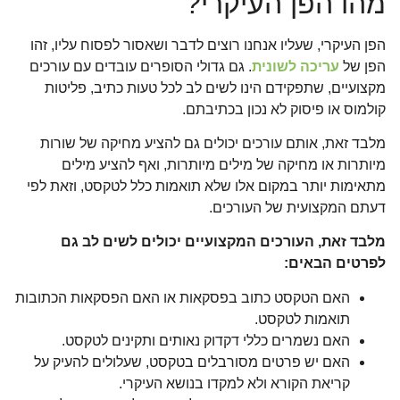
מהו הפן העיקרי?
הפן העיקרי, שעליו אנחנו רוצים לדבר ושאסור לפסוח עליו, זהו
הפן של
עריכה לשונית
. גם גדולי הסופרים עובדים עם עורכים
מקצועיים, שתפקידם הינו לשים לב לכל טעות כתיב, פליטות
קולמוס או פיסוק לא נכון בכתיבתם.
מלבד זאת, אותם עורכים יכולים גם להציע מחיקה של שורות
מיותרות או מחיקה של מילים מיותרות, ואף להציע מילים
מתאימות יותר במקום אלו שלא תואמות כלל לטקסט, וזאת לפי
דעתם המקצועית של העורכים.
מלבד זאת, העורכים המקצועיים יכולים לשים לב גם
לפרטים הבאים:
האם הטקסט כתוב בפסקאות או האם הפסקאות הכתובות
תואמות לטקסט.
האם נשמרים כללי דקדוק נאותים ותקינים לטקסט.
האם יש פרטים מסורבלים בטקסט, שעלולים להעיק על
קריאת הקורא ולא למקדו בנושא העיקרי.