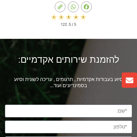
Copy
WhatsApp
Facebook
Link
122
/ 5.
5
להזמנת שירותים אקדמיים:
סיוע בעבודות אקדמיות , תרגומים , עריכה לשונית וסיוע
בסמינריונים ועוד...