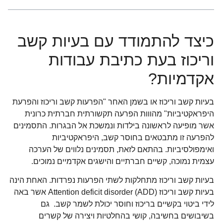
כיצד להתמודד עם בעיות קשב
וריכוז בעת כתיבת עבודות
אקדמיות?
בעיות קשב וריכוז או בשמן האחר "הפרעות קשב וריכוז והפרעת
היפראקטיביות" מהווות הפרעה תקשורתית חברתית כרונית
אשר מופיעה לראשונה בילדות ונמשכת אל הבגרות. התסמינים
להפרעה זו מתבטאים בחוסר קשב, היפראקטיביות
ואימפולסיביות. בהתאם לזאת, תסמינים נלווים של הערכה
עצמית נמוכה, קשיים חברתיים והישגים אקדמיים נמוכים.
בעיות קשב וריכוז מתחלקות לשתי הפרעות נפרדות. האחת הינה
בעיות קשב וריכוז Attention deficit disorder (ADD) אשר באה
לידי ביטוי בקשיים בריכוז וחוסר יכולת לשמר קשב. גם
בשיבושים בחשיבה, קושי בהחלטיות ויצירה של קשרים