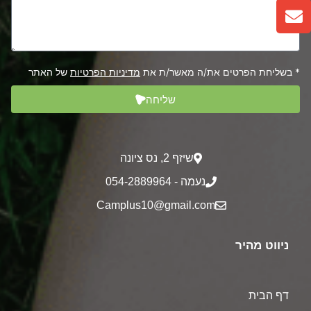
* בשליחת הפרטים את/ה מאשר/ת את
מדיניות הפרטיות
של האתר
שליחה
שיזף 2‎, נס ציונה
נעמה - 054-2889964
Camplus10@gmail.com
ניווט מהיר
דף הבית