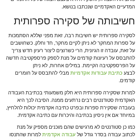
המדעיים האקדמיים שנכתבו בנושא.
חשיבותה של סקירה ספרותית
לסקירה ספרותית יש חשיבות רבה, זאת מפני שללא הסתמכות
על ספרות המחקר לא ניתן לקיים מחקר, חד וחלק. כשחושבים
על זאת, עובדה זו הגיונית, הרי כשרוצים ליצור רעיון חדש צריך
להתבסס על רעיונות קודמים על מנת לספק פרספקטיבה חדשה
על הפרספקטיבה הקיימת. במילים אחרות, לא ניתן
לבצע
כתיבת עבודות אקדמיות
מבלי להתבסס על חומרים
קודמים.
למרות שסקירה ספרותית היא חלק משמעותי בכתיבת העבודה
האקדמית סטודנטים רבים נרתעים ממנה. הסיבה לכך היא
בעובדה שסקירת ספרות ובפרט כתיבה אקדמית יכולות להלחיץ,
במיוחד אם אין ניסיון בכתיבה והיכרות עם כתיבה אקדמית.
כמו כן סטודנטים לא מרגישים שהם מוכנים מספיק על מנת
לכתוב עבודה בסדר גודל של
עבודה אקדמית
למרות שהתנסו