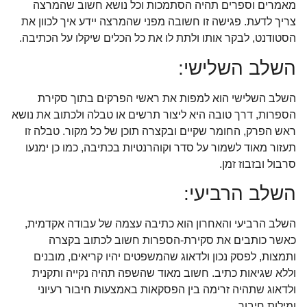
מאמרים וספרים תהיה הסתמכות וכל נושא חשוב שהמרצה
צריך לדעת. פגישה זו חשובה מפני שהמרצה יידע איך לכוון את
הסטודנט, לבקר אותו ולתת לו את כל הכלים שיקלו על הכתיבה.
השלב השלישי:
השלב השלישי הוא למפות את ראשי הפרקים בתוך סקירת
הספרות, דרך טובה היא ליצור תרשים או טבלה ולכתוב את נושא
ראש הפרק, החומר שקיים ובקצרה תוכן של כל מקור. טבלה זו
תעזור מאוד לשמור על סדר וקוהרנטיות בכתיבה, כמו כן ימנעו
סרבול ובזבוז זמן.
השלב הרביעי:
השלב הרביעי והאחרון הוא כתיבה עצמה של עבודה אקדמית,
כאשר כותבים את סקירת-הספרות חשוב לכתוב בקצרה
ותמצות, לפסק נכון ולדאוג שהמשפטים יהיו קריאים, מובנים
וללא שגיאות כתיב. חשוב מאוד שהשפה תהיה נקייה ותקנית
ולדאוג שתהיה זרימה בין הפסקאות באמצעות חיבור רעיוני
ומילות חיבור.