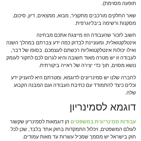
תופעה מסוימת).
שאר החלקים מורכבים מתקציר, מבוא, ממצאים, דיון, סיכום,
מסקנות ורשימה ביבליוגרפית.
חשוב לזכור שהעבודה הזו מייצגת אתכם מבחינה
אינטלקטואלית, ומעוניינת לבדוק כמה ידע צברתם במהלך השנה
ואילו יכולות אינטלקטואליות רכשתם לעצמכם. בסופו של דבר,
לעבודה זו יש מטרה מאוד חשובה והיא לגרום לכם לחקור לעומק
נושא מסוים, תוך כדי יצירה של ראייה ביקורתית.
לחברה שלנו יש סמינריונים לדוגמא, ומטרתם היא להעניק ידע
וכלים כיצד להתמודד עם כתיבת העבודה ועם המבנה הקבוע
שלה.
דוגמא לסמינריון
עבודות סמינריונית במשפטים
הן דוגמאות לסמינריון שקשור
לעולם המשפטים, ויכלול התמקדות בחוק אחד בלבד, שכן לכל
חוק בישראל יש מסמך שמכיל עשרות עד מאות עמודים.