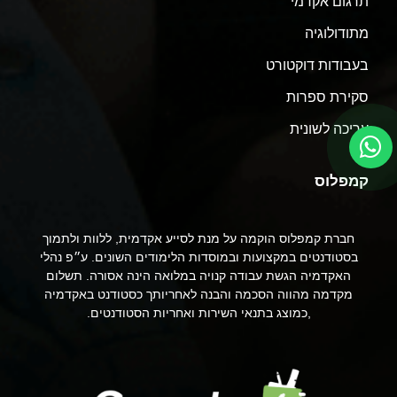
תרגום אקדמי
מתודולוגיה
בעבודות דוקטורט
סקירת ספרות
עריכה לשונית
קמפלוס
חברת קמפלוס הוקמה על מנת לסייע אקדמית, ללוות ולתמוך
בסטודנטים במקצועות ובמוסדות הלימודים השונים. ע״פ נהלי
האקדמיה הגשת עבודה קנויה במלואה הינה אסורה. תשלום
מקדמה מהווה הסכמה והבנה לאחריותך כסטודנט באקדמיה
,כמוצג בתנאי השירות ואחריות הסטודנטים.