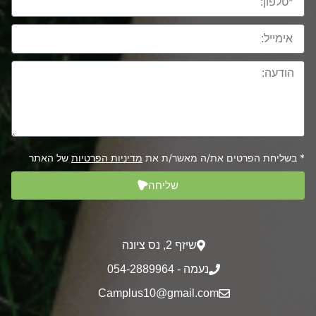
* בשליחת הפרטים את/ה מאשר/ת את
מדיניות הפרטיות
של האתר
שליחה
שיזף 2‎, נס ציונה
נעמה - 054-2889964
Camplus10@gmail.com