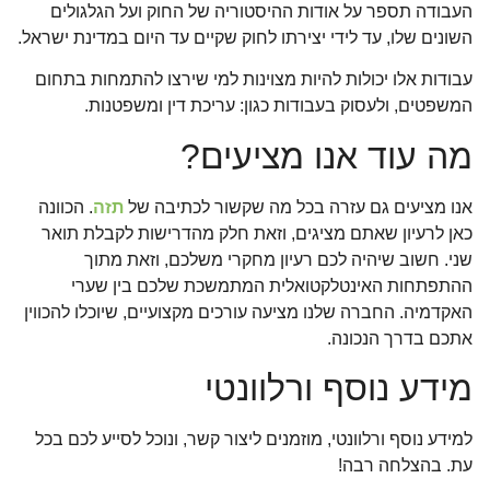
העבודה תספר על אודות ההיסטוריה של החוק ועל הגלגולים
השונים שלו, עד לידי יצירתו לחוק שקיים עד היום במדינת ישראל.
עבודות אלו יכולות להיות מצוינות למי שירצו להתמחות בתחום
המשפטים, ולעסוק בעבודות כגון: עריכת דין ומשפטנות.
מה עוד אנו מציעים?
אנו מציעים גם עזרה בכל מה שקשור לכתיבה של
תזה
. הכוונה
כאן לרעיון שאתם מציגים, וזאת חלק מהדרישות לקבלת תואר
שני. חשוב שיהיה לכם רעיון מחקרי משלכם, וזאת מתוך
ההתפתחות האינטלקטואלית המתמשכת שלכם בין שערי
האקדמיה. החברה שלנו מציעה עורכים מקצועיים, שיוכלו להכווין
אתכם בדרך הנכונה.
מידע נוסף ורלוונטי
למידע נוסף ורלוונטי, מוזמנים ליצור קשר, ונוכל לסייע לכם בכל
עת. בהצלחה רבה!