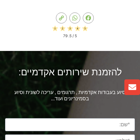
Copy
WhatsApp
Facebook
Link
79
/ 5.
5
להזמנת שירותים אקדמיים:
סיוע בעבודות אקדמיות , תרגומים , עריכה לשונית וסיוע
בסמינריונים ועוד...