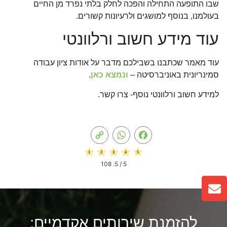
שבו התופעה התחילה והפכה לחלק בלתי נפרד מן החיים
בעולמנו, בנוסף למושגים ולרעיונות קשורים.
עוד מידע חשוב ורלוונטי
עוד מאמר שכתבנו בשבילכם מדבר על אודות ציון עבודה
סמינריונית באוניברסיטה –
ונמצא כאן
.
למידע חשוב ורלוונטי נוסף- צרו קשר.
Copy
WhatsApp
Facebook
Link
108
/ 5.
5
להזמנת שירותים אקדמיים: