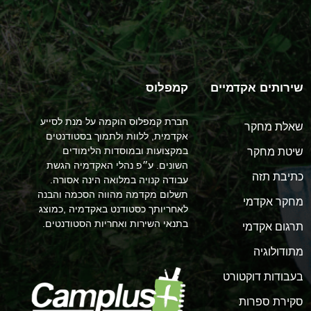
שירותים אקדמיים
קמפלוס
חברת קמפלוס הוקמה על מנת לסייע
שאלת מחקר
אקדמית, ללוות ולתמוך בסטודנטים
במקצועות ובמוסדות הלימודים
שיטת מחקר
השונים. ע״פ נהלי האקדמיה הגשת
כתיבת תזה
עבודה קנויה במלואה הינה אסורה.
תשלום מקדמה מהווה הסכמה והבנה
מחקר אקדמי
לאחריותך כסטודנט באקדמיה ,כמוצג
בתנאי השירות ואחריות הסטודנטים.
תרגום אקדמי
מתודולוגיה
בעבודות דוקטורט
סקירת ספרות