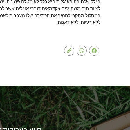
בגלל שכתיבה באנגלית היא כלל לא מטלה פשוטה, יש לה
לצוות הזה משתייכים אקדמאים דוברי אנגלית אשר להם 
במסלול מחקרי להמיר את הכתיבה שלו מעברית לאנגל
ללא בעיות וללא דאגות.
Copy
WhatsApp
Facebook
Link
סיוע בעבודות א