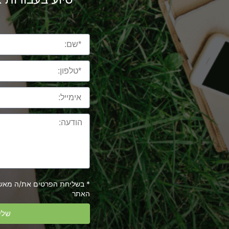
* בשליחת הפרטים את/ה מא
האתר
שלי