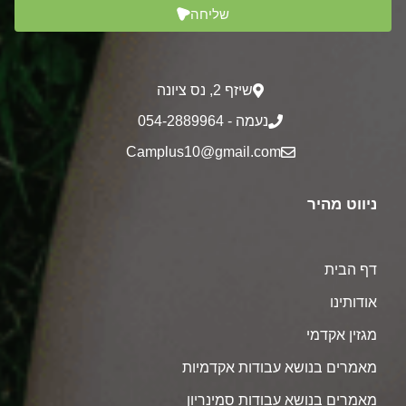
שליחה
שיזף 2‎, נס ציונה
נעמה - 054-2889964
Camplus10@gmail.com
ניווט מהיר
דף הבית
אודותינו
מגזין אקדמי
מאמרים בנושא עבודות אקדמיות
מאמרים בנושא עבודות סמינריון