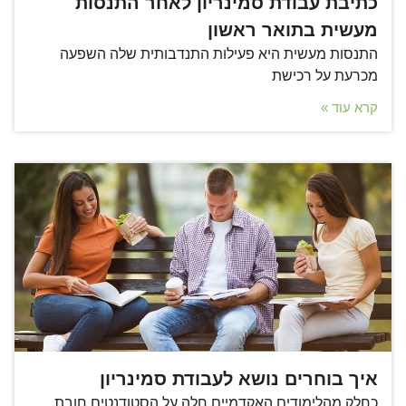
כתיבת עבודת סמינריון לאחר התנסות
מעשית בתואר ראשון
התנסות מעשית היא פעילות התנדבותית שלה השפעה
מכרעת על רכישת
קרא עוד »
איך בוחרים נושא לעבודת סמינריון
כחלק מהלימודים האקדמיים חלה על הסטודנטים חובת