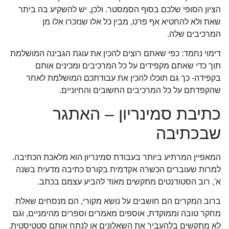
הציון הסופי שלכם בסוף הסמסטר. ולכן, יש להשקיע בה ביתר
שאת ולא להחטיא אף פרט, מבין כל אלו שנזכרו אלו מן
המרכיבים שלה.
דימוי נחמד: כפי שאתם רוצים להכין את עוגת הגבינה המושלמת
תוך כדי שאתם מקפידים על כל המרכיבים ומכינים אותם
בקפידה- כך גם תוכלו להכין את עבודתכם המושלמת לאחר
שהקפדתם על כל המרכיבים החשובים והחיוניים.
כתיבת סמינריון – האתגר
שבכתיבה
המאפיין המרתיע ביותר בעבודת סמינריון הוא מלאכת הכתיבה.
למרות שעוברים הכשרה אקדמית בקורס כתיבה מדעית בשנה
א', רוב הסטודנטים מתקשים מאוד להביע עצמם בכתב.
ברוב המקרים הם חושבים על נושא מקורי, הם מנסחים שאלת
מחקר טובה וממוקדת, אוספים מאמרים וספרים מהימניים, וגם
לא מתקשים בלהעביר את השאלונים או לנתח אותם סטטיסטית.