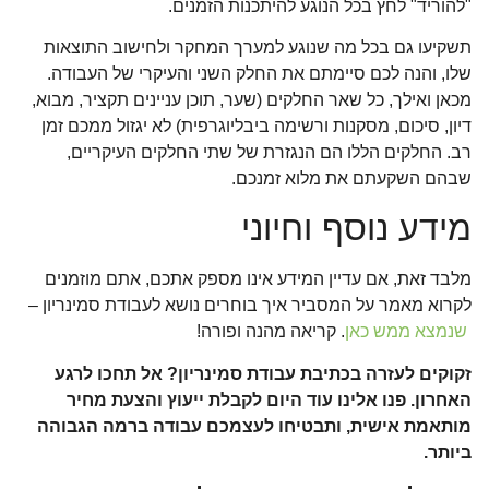
"להוריד" לחץ בכל הנוגע להיתכנות הזמנים.
תשקיעו גם בכל מה שנוגע למערך המחקר ולחישוב התוצאות
שלו, והנה לכם סיימתם את החלק השני והעיקרי של העבודה.
מכאן ואילך, כל שאר החלקים (שער, תוכן עניינים תקציר, מבוא,
דיון, סיכום, מסקנות ורשימה ביבליוגרפית) לא יגזול ממכם זמן
רב. החלקים הללו הם הנגזרת של שתי החלקים העיקריים,
שבהם השקעתם את מלוא זמנכם.
מידע נוסף וחיוני
מלבד זאת, אם עדיין המידע אינו מספק אתכם, אתם מוזמנים
לקרוא מאמר על המסביר איך בוחרים נושא לעבודת סמינריון –
שנמצא ממש כאן
. קריאה מהנה ופורה!
זקוקים לעזרה בכתיבת עבודת סמינריון? אל תחכו לרגע
האחרון. פנו אלינו עוד היום לקבלת ייעוץ והצעת מחיר
מותאמת אישית, ותבטיחו לעצמכם עבודה ברמה הגבוהה
ביותר.