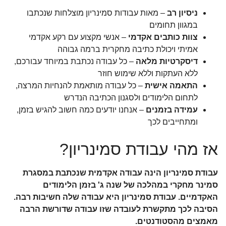
ניסיון רב
– מאות עבודות סמינריון מוצלחות שנכתבו
במגוון תחומים
צוות כותבים אקדמי
– אנשי מקצוע עם רקע אקדמי
אמיתי ויכולת כתיבה מחקרית ברמה גבוהה
דיסקרטיות מלאה
– כל עבודה נכתבת במיוחד עבורכם,
ללא העתקות וללא שימוש חוזר
התאמה אישית
– כל עבודה מותאמת להנחיות המרצה,
לתחום הלימודים ולסגנון הכתיבה הנדרש
עמידה בזמנים
– אנחנו יודעים כמה חשוב להגיש בזמן,
ומתחייבים לכך
אז מהי עבודת סמינריון?
עבודת סמינריון הינה עבודה אקדמית שנכתבת במסגרת
סמינר מחקרי במהלכה של שנה ג' בזמן הלימודים
האקדמיים. עבודת סמינריון היא עבודה שלה חשיבות רבה.
הסיבה לכך מתקשרת לעובדה שזו עבודה שדורשת הרבה
מאמצים מהסטודנטים.