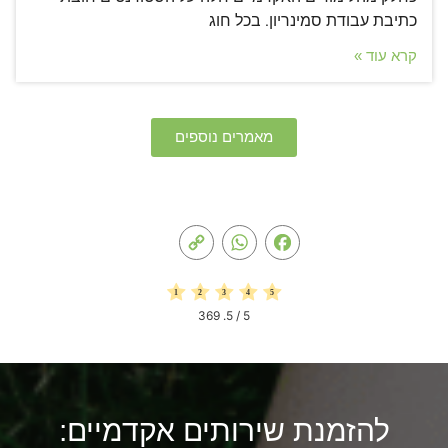
כתיבת עבודת סמינריון. בכל חוג
קרא עוד »
מאמרים נוספים
Copy
WhatsApp
Facebook
Link
369
/ 5.
5
להזמנת שירותים אקדמיים: