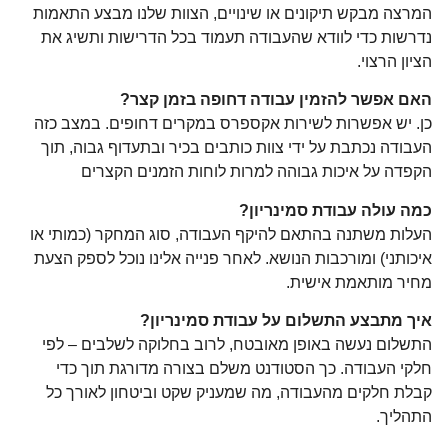
המרצה מבקש תיקונים או שינויים, הצוות שלנו מבצע התאמות
נדרשות כדי לוודא שהעבודה תעמוד בכל הדרישות ותשיג את
הציון הרצוי.
האם אפשר להזמין עבודה דחופה בזמן קצר?
כן. יש אפשרות לשירות אקספרס במקרים דחופים. במצב כזה
העבודה נכתבת על ידי צוות כותבים בכיר ובתעדוף גבוה, תוך
הקפדה על איכות גבוהה למרות לוחות הזמנים הקצרים
כמה עולה עבודת סמינריון?
העלות משתנה בהתאם להיקף העבודה, סוג המחקר (כמותי או
איכותני) ומורכבות הנושא. לאחר פנייה אלינו נוכל לספק הצעת
מחיר מותאמת אישית.
איך מתבצע התשלום על עבודת סמינריון?
התשלום נעשה באופן מאובטח, לרוב בחלוקה לשלבים – לפי
חלקי העבודה. כך הסטודנט משלם בצורה מדורגת תוך כדי
קבלת חלקים מהעבודה, מה שמעניק שקט וביטחון לאורך כל
התהליך.