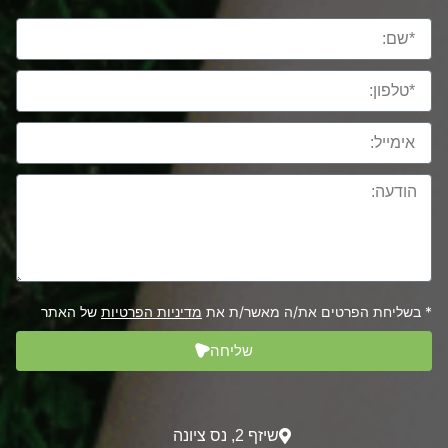
* בשליחת הפרטים את/ה מאשר/ת את
מדיניות הפרטיות
של האתר
שליחה
שיזף 2‎, נס ציונה