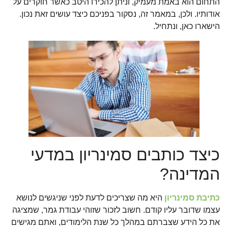
התחום הוא באמת מעמיק, וניתן להכירו היטב כאשר חוקרים על
אודותיו. ולכן, במאמר זה, נסקור בפניכם כיצד עושים זאת נכון.
הישארו כאן, ונתחיל.
כיצד כותבים סמינריון במדעי
המדינה?
כתיבת סמינריון
היא מה שצריכים לדעת לפני שניגשים לנושא
עצמו שדובר עליו קודם. חשוב לזכור שזוהי עבודת גמר, שמציגה
את כל הידע שצברתם במהלך כל שנת הלימודים, ואתם מגישים