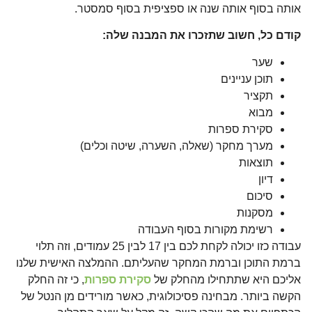
אותה בסוף אותה שנה או ספציפית בסוף סמסטר.
קודם כל, חשוב שתזכרו את המבנה שלה:
שער
תוכן עניינים
תקציר
מבוא
סקירת ספרות
מערך מחקר (שאלה, השערה, שיטה וכלים)
תוצאות
דיון
סיכום
מסקנות
רשימת מקורות בסוף העבודה
עבודה כזו יכולה לקחת לכם בין 17 לבין 25 עמודים, וזה תלוי
ברמת התוכן וברמת המחקר שהעליתם. ההמלצה האישית שלנו
אליכם היא שתתחילו מהחלק של
סקירת ספרות
, כי זה החלק
הקשה ביותר. מבחינה פסיכולוגית, כאשר מורידים מן הנטל של