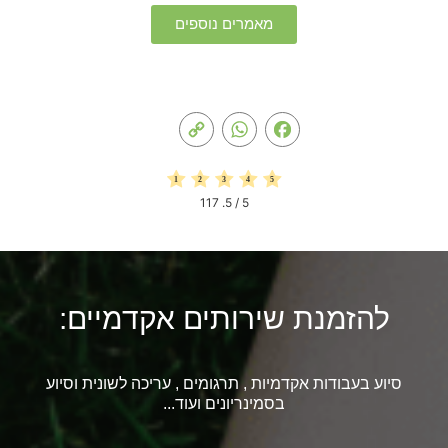
מאמרים נוספים
Copy
WhatsApp
Facebook
Link
117
/ 5.
5
להזמנת שירותים אקדמיים:
סיוע בעבודות אקדמיות , תרגומים , עריכה לשונית וסיוע
בסמינריונים ועוד...