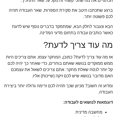
הכתפיים את מה שהכי קשה- זה מקל על שאר התהליך.
ברגע שתכתבו היטב את סקירת הספרות, שאר העבודה תהיה
לכם פשוטה יותר.
הבא ונעבור לחלק הבא, שמתמקד בדברים נוסף שיש לדעת
כאשר כותבים עבודה בתחום מדעי המדינה.
מה עוד צריך לדעת?
אז מה עוד צריך לדעת? כמובן, המחקר עצמו. אתם צריכים היות
ממש ממוקדים בנושא שאתם בוחרים, כדי שאחר כך יהיה לכם
קל יותר לנסח שאלת מחקר. אתם צריכים לשאול את עצמכם
האם מדובר בנושא שיש לכם זיקה (שייכות) אליו.
ומדוע זה חשוב? מכיוון שכך תהיה לכם זרימה גדולה יותר ביצירת
העבודה.
דוגמאות לנושאים לעבודה:
מחשבה מדינית